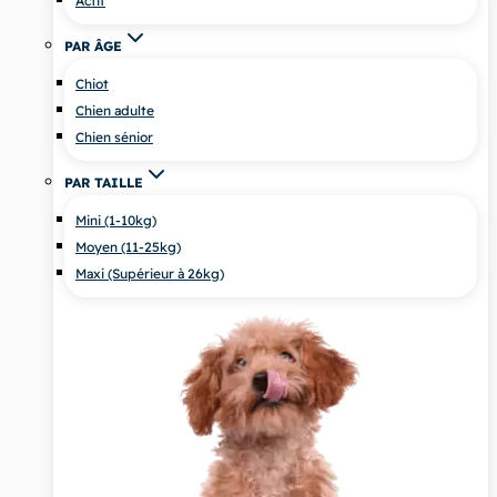
Actif
PAR ÂGE
Chiot
Chien adulte
Chien sénior
PAR TAILLE
Mini (1-10kg)
Moyen (11-25kg)
Maxi (Supérieur à 26kg)