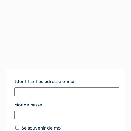
Identifiant ou adresse e-mail
Lot de 2 paquets de 14
kg de croquettes pour
Mot de passe
chat adulte/ BAB’IN au
poulet
Se souvenir de moi