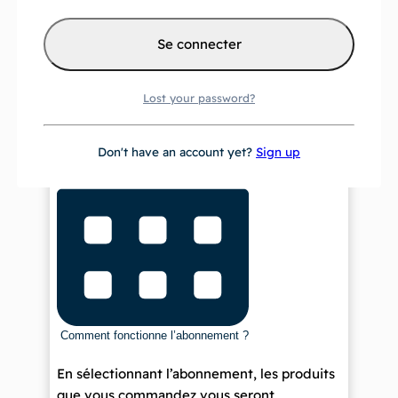
134,76
€
—
ou s’abonner pour économiser
5%
Lost your password?
Don't have an account yet?
Sign up
Comment fonctionne l’abonnement ?
En sélectionnant l’abonnement, les produits
que vous commandez vous seront