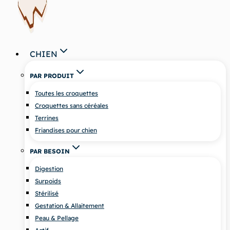
CHIEN
PAR PRODUIT
Toutes les croquettes
Croquettes sans céréales
Terrines
Friandises pour chien
PAR BESOIN
Digestion
Surpoids
Stérilisé
Gestation & Allaitement
Peau & Pellage