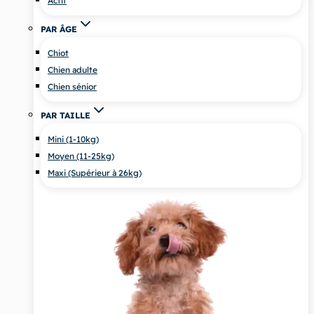
Actif
PAR ÂGE
Chiot
Chien adulte
Chien sénior
PAR TAILLE
Mini (1-10kg)
Moyen (11-25kg)
Maxi (Supérieur à 26kg)