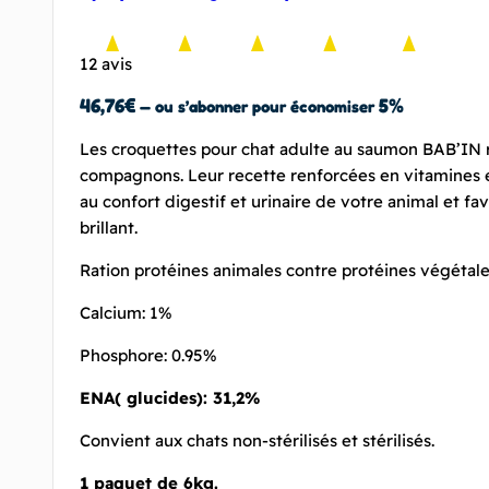
12 avis
46,76
€
5%
—
ou s’abonner pour économiser
Les croquettes pour chat adulte au saumon BAB’IN 
compagnons. Leur recette renforcées en vitamines 
au confort digestif et urinaire de votre animal et fa
brillant.
Ration protéines animales contre protéines végétal
Calcium: 1%
Phosphore: 0.95%
ENA( glucides): 31,2%
Convient aux chats non-stérilisés et stérilisés.
1 paquet de 6k