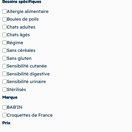
Besoins spécifiques
Besoins
Allergie alimentaire
spécifiques
Boules de poils
Chats adultes
Chats âgés
Régime
Sans céréales
Sans gluten
Sensibilité cutanée
Sensibilité digestive
Sensibilité urinaire
Stérilisés
Marque
Marque
BAB'IN
Croquettes de France
Prix