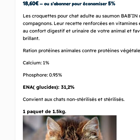
18,60
€
5%
—
ou s’abonner pour économiser
Les croquettes pour chat adulte au saumon BAB’IN 
compagnons. Leur recette renforcées en vitamines 
au confort digestif et urinaire de votre animal et fa
brillant.
Ration protéines animales contre protéines végétal
Calcium: 1%
Phosphore: 0.95%
ENA( glucides): 31,2%
Convient aux chats non-stérilisés et stérilisés.
1 paquet de 1.5