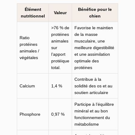
Élément
Bénéfice pour le
Valeur
nutritionnel
chien
>76 % de
Favorise le maintien
protéines
de la masse
Ratio
animales
musculaire, une
protéines
sur
meilleure digestibilité
animales /
l’apport
et une assimilation
végétales
protéique
optimale des
total.
protéines
Contribue à la
Calcium
1,4 %
solidité des os et au
soutien articulaire
Participe à l’équilibre
minéral et au bon
Phosphore
0,97 %
fonctionnement du
métabolisme