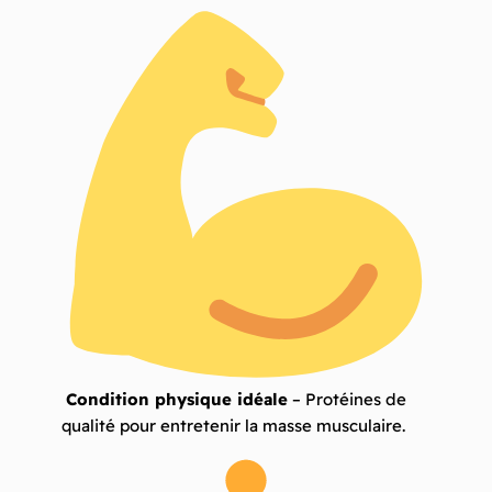
Free
Condition physique idéale
– Protéines de
qualité pour entretenir la masse musculaire.