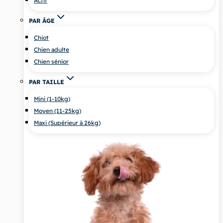
Actif
PAR ÂGE
Chiot
Chien adulte
Chien sénior
PAR TAILLE
Mini (1-10kg)
Moyen (11-25kg)
Maxi (Supérieur à 26kg)